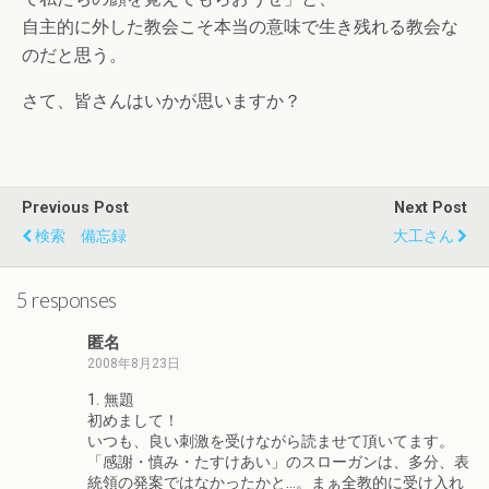
自主的に外した教会こそ本当の意味で生き残れる教会な
のだと思う。
さて、皆さんはいかが思いますか？
Previous Post
Next Post
検索 備忘録
大工さん
5 responses
匿名
2008年8月23日
1. 無題
初めまして！
いつも、良い刺激を受けながら読ませて頂いてます。
「感謝・慎み・たすけあい」のスローガンは、多分、表
統領の発案ではなかったかと…。まぁ全教的に受け入れ