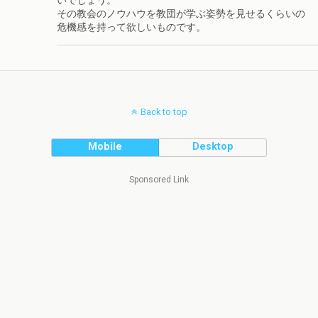
いでしょう。
その教会のノウハウを教団が学ぶ姿勢を見せるくらいの
危機感を持って欲しいものです。
Back to top
Mobile
Desktop
Sponsored Link