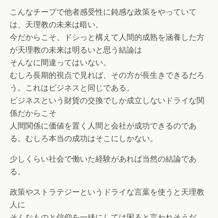
こんなチープで他者感受性に鈍感な政策をやっていて
は、天理教の未来は暗い。
今だからこそ、ドシっと構えて人間的成熟を涵養した方
が天理教の未来は明るいと思う結論は
そんなに間違ってはいない。
むしろ長期的視点で見れば、その方が長生きできるだろ
う。これはビジネスと同じである。
ビジネスという財貨の交換でしか成立しないドライな関
係だからこそ
人間関係に価値を置く人間と会社が成功できるのであ
る。むしろ本当の成功はそこにしかない。
少しくらい社会で働いた経験があれば当然の結論であ
る。
政策やストラテジーというドライな言葉を使うと天理教
人に
そんなものと信仰を一緒にしては困ると言われそうだ。