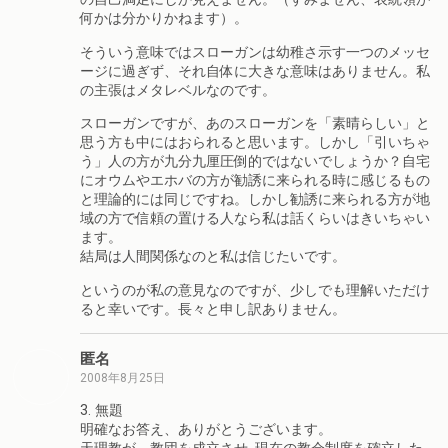
何かは分かりかねます）。
そういう意味ではスローガンは幼稚さ示す一つのメッセ
ージに過ぎず、それ自体に大きな意味はありません。私
の主張はメタレベルなのです。
スローガンですが、あのスローガンを「素晴らしい」と
思う方も中にはおられると思います。しかし「引いちゃ
う」人の方が九分九厘圧倒的ではないでしょうか？自宅
にオウムやエホバの方が勧誘に来られる時に感じるもの
と理論的には同じですね。しかし勧誘に来られる方が地
域の方で信頼の置ける人なら私は話くらいはきいちゃい
ます。
結局は人間関係なのと私は信じたいです。
というのが私の意見なのですが、少しでも理解いただけ
ると幸いです。長々と申し訳ありません。
匿名
2008年8月25日
3. 無題
明確なお答え、ありがとうございます。