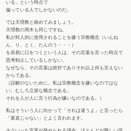
いる」という時点で
偏っている人でしかないのだ。
では天理教と絡めてみましょう。
天理教の用木も同じですね。
私が対人的に使用されることを嫌う宗教概念（いんね
ん、り、とく、たんのう・・・）
を容易に口をつくという人は、その言葉を言った時点で
思考制止しているしかない。
なぜなら、その言葉は絶対でありそれ以上何も言えない
からである。
（誤解のないために。私は宗教概念を嫌いなのではな
い。むしろ立派な概念である。
それを人が人に言う行為が嫌いなのである。）
私はそういう人に向かって「それは違うよ」と言ったら
「素直じゃない」とよく言われます。
そういった言葉が発せられる場合、ほとんどが難しい現