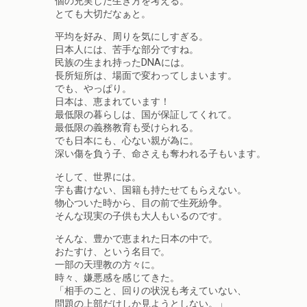
個の充実した生き方を考える。
とても大切だなぁと。
平均を好み、周りを気にしすぎる。
日本人には、苦手な部分ですね。
民族の生まれ持ったDNAには。
長所短所は、場面で変わってしまいます。
でも、やっぱり。
日本は、恵まれています！
最低限の暮らしは、国が保証してくれて。
最低限の義務教育も受けられる。
でも日本にも、心ない親が為に。
深い傷を負う子、命さえも奪われる子もいます。
そして、世界には。
字も書けない、国籍も持たせてもらえない。
物心ついた時から、目の前で生死紛争。
そんな現実の子供も大人もいるのです。
そんな、豊かで恵まれた日本の中で。
おたすけ、という名目で。
一部の天理教の方々に。
時々、嫌悪感を感じてきた。
「相手のこと、回りの状況も考えていない、
問題の上部だけしか見ようとしない。」