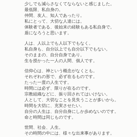
少しでも減らさなくてならないと感じました。
最低限、私自身の。
仲間、友人、知人であったり。
私にとって、大切な人達には。
体験者である、後始末の経験もある私自身で。
盾になろうと思います。
人は、人以上でも人以下でもなく。
私自身も、自分以上でも自分以下でもない。
そのままの、自分自身であり。
生を授かった一人の人間、個人です。
信仰心は、神という概念がなくとも。
それぞれの形で、必ず在るものです。
たった一度の人生です。
時間には必ず、限りが在るのです。
宗教組織などに、振り回されてはいけない。
人として、大切なことを見失うことが多いから。
時間を大切に、充実させたい。
自分の人生は、自分自身にしか歩めないのです。
命と時間は同じものです。
世間、社会、人生。
その時間の中には、様々な出来事があります。