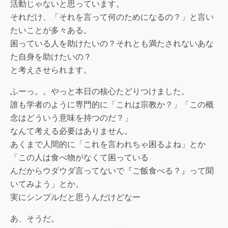
活動じゃないと思っています。
それだけ、「それを言って何のためになるの？」と言い
たいことが多々ある。
困っている人を助けたいの？それとも満たされないあな
た自身を助けたいの？
と考えさせられます。
ふーっ。。やっと本日の核心たどりつけました。
誰も学者のように専門的に「これは宗教か？」「この概
念はどういう意味を持つのだ？」
なんて考える必要はありません。
あくまで人間的に「これを言われちゃ困るよね」とか
「この人は食べ物がなくて困っている
んだからウダウダ言ってないで『ご飯食べる？』って聞
いてみよう」とか。
実にシンプルだと思うんだけどなー
あ、そうだ。