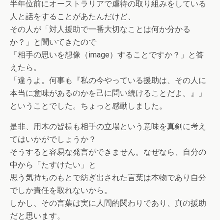
半年位前にオーストラリアで虐待の取り組みをしている
人と話をすることがあたんだけど、
その人が「対人援助で一番大切なことは何か分かる
か？」と聞いてきたので
「相手の思いを想像（image）することですか？」と答
えたら。
「違うよ。何事も『私の今やっている援助は、その人に
本当に意味があるのかを己に問い続けることだよ。』」
ということでした。ちょっと感動しました。
是非、用木の皆様も相手の立場という意味を真剣に考え
てはいかがでしょうか？
そうすると容易な発言ができません。なぜなら、自分の
中から「たすけたい」と
思う気持ちのもとで紡ぎ出された言葉は本物であり自分
でしか責任を取れないから。
しかし、その言葉は実に人間的関わりであり、真の援助
だと思います。