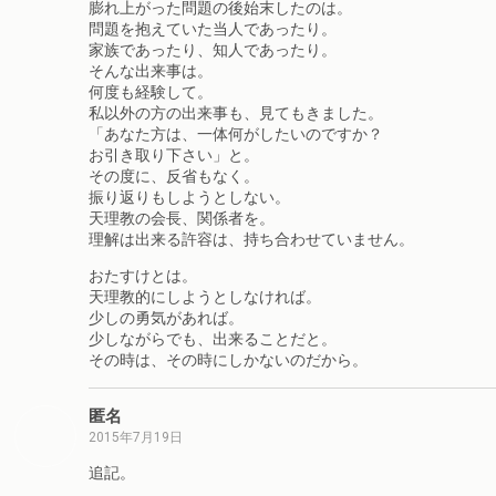
膨れ上がった問題の後始末したのは。
問題を抱えていた当人であったり。
家族であったり、知人であったり。
そんな出来事は。
何度も経験して。
私以外の方の出来事も、見てもきました。
「あなた方は、一体何がしたいのですか？
お引き取り下さい」と。
その度に、反省もなく。
振り返りもしようとしない。
天理教の会長、関係者を。
理解は出来る許容は、持ち合わせていません。
おたすけとは。
天理教的にしようとしなければ。
少しの勇気があれば。
少しながらでも、出来ることだと。
その時は、その時にしかないのだから。
匿名
2015年7月19日
追記。