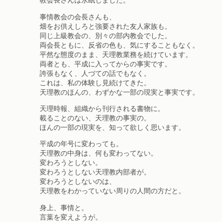
教会長さんは永眠しました。
事情教会の会長さんも、
畑をお供えしろと強要された友人家族も。
同じ上級教会の、別々の部内教会でした。
両会長ともに、反省の色も、気にすることもなく。
平然な態度のまま、天理教業務を続けています。
両者とも、平成に入ってからの事実です。
誇張もなく、人づての話でもなく。
これは、私の体験し見続けてきた。
天理教のほんの、わずかな一部の現実と事実です。
天理時報、組織から刊行される書物に。
載ることのない、天理教の事実の。
ほんの一部の現実を、知って欲しく思います。
平成の年号に変わっても。
天理教の中身は、何も変わってない。
変わろうとしない。
変わろうとしない天理教内部者が。
変わろうとしないのは、
天理教をわかっていない周りの人間の方だと。
身上、事情と。
言葉を変えようが。