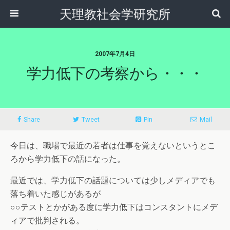
天理教社会学研究所
2007年7月4日
学力低下の考察から・・・
Share
Tweet
Pin
Mail
今日は、職場で最近の若者は仕事を覚えないというとこ
ろから学力低下の話になった。
最近では、学力低下の話題については少しメディアでも
落ち着いた感じがあるが
○○テストとかがある度に学力低下はコンスタントにメデ
ィアで批判される。