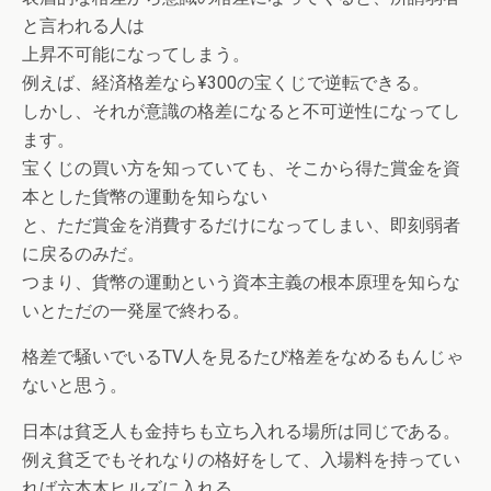
と言われる人は
上昇不可能になってしまう。
例えば、経済格差なら¥300の宝くじで逆転できる。
しかし、それが意識の格差になると不可逆性になってし
ます。
宝くじの買い方を知っていても、そこから得た賞金を資
本とした貨幣の運動を知らない
と、ただ賞金を消費するだけになってしまい、即刻弱者
に戻るのみだ。
つまり、貨幣の運動という資本主義の根本原理を知らな
いとただの一発屋で終わる。
格差で騒いでいるTV人を見るたび格差をなめるもんじゃ
ないと思う。
日本は貧乏人も金持ちも立ち入れる場所は同じである。
例え貧乏でもそれなりの格好をして、入場料を持ってい
れば六本木ヒルズに入れる。