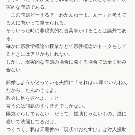
実的な問題である。
「この問題どーする？ わかんねーよ。んー」と考えて
る人に向かって発せられる。
そういった時に非現実的な言葉をかけることは論外であ
る。
確かに宗教学概論の授業などで宗教概念のトークをして
るときにはアリかもしれない。
しかし、現実的な問題の場合に発する場合では全く噛み
合ない。
離婚しようか迷っている夫婦に「それは○○家のいんねん
だから、たんのうせよ。
教会に足を運べよ。」と
言うのは問題のすり替えでしかない。
陽気ぐらしでもない。だって、援助じゃないもの。煙に
巻いて洗脳してるだけ。
つくづく、私は天理教の「現状のおたすけ」は対人援助