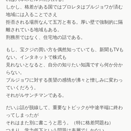
しかし、格差がある国ではプロレタはブルジョワが済む
地域には入ることでさえ
拒否される場所なんて五万と有る。厚い壁で強制的に隔
離されている地域もある。
刑務所ではなく、住宅地の話である。
もし、宝クジの買い方を偶然知っていても、新聞もTVも
ない。インタネットで株式も
見れないとなると、自分の知りたい知識ですら何か分か
らない。
ブルジョワに対する羨望の感情が沸々と憎しみに変わっ
ていくだろう。
それがルサンチマンである。
だいぶ話が脱線して、重要なトピックが中途半端に終わ
ってしまったが
それはまた別に書こうと思う。（特に格差問題ね）
つまり、学力低下という問題は表層でしかない。