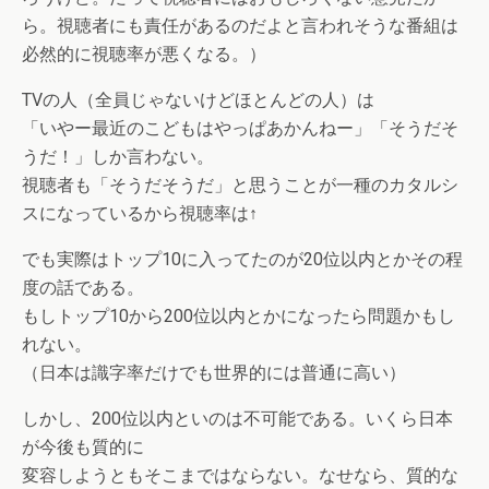
ら。視聴者にも責任があるのだよと言われそうな番組は
必然的に視聴率が悪くなる。）
TVの人（全員じゃないけどほとんどの人）は
「いやー最近のこどもはやっぱあかんねー」「そうだそ
うだ！」しか言わない。
視聴者も「そうだそうだ」と思うことが一種のカタルシ
スになっているから視聴率は↑
でも実際はトップ10に入ってたのが20位以内とかその程
度の話である。
もしトップ10から200位以内とかになったら問題かもし
れない。
（日本は識字率だけでも世界的には普通に高い）
しかし、200位以内といのは不可能である。いくら日本
が今後も質的に
変容しようともそこまではならない。なせなら、質的な