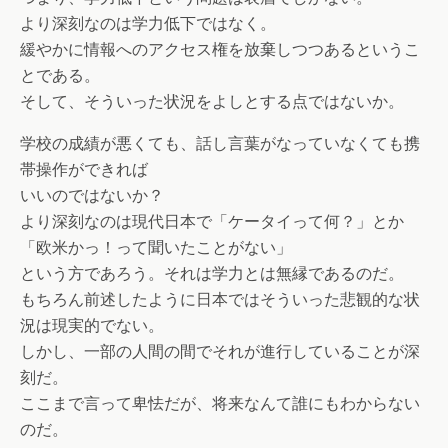
より深刻なのは学力低下ではなく。
緩やかに情報へのアクセス権を放棄しつつあるというこ
とである。
そして、そういった状況をよしとする点ではないか。
学校の成績が悪くても、話し言葉がなっていなくても携
帯操作ができれば
いいのではないか？
より深刻なのは現代日本で「ケータイって何？」とか
「欧米かっ！って聞いたことがない」
という方であろう。それは学力とは無縁であるのだ。
もちろん前述したように日本ではそういった悲観的な状
況は現実的でない。
しかし、一部の人間の間でそれが進行していることが深
刻だ。
ここまで言って卑怯だが、将来なんて誰にもわからない
のだ。