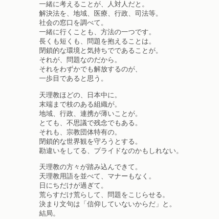
一緒に考えることが、人対人だと。
解決法を、地域、医療、行政、司法等。
社会の窓口を調べて。
一緒に行くことも、方法の一つです。
長くも短くも、問題を抱えることは。
閉鎖的な環境と気持ちでであることが。
それが、問題なのだから。
それをわずかでも解放するのが、
一歩目であると思う。
天理教ほどの、日本中に。
末端まで枝のある組織が。
地域、行政、連携が薄いことが。
とても、不思議で残念でもある。
それも、宗教団体特有の。
閉鎖的な世界観を守ろうとする。
勘違いをしてる、プライドなのかもしれない。
天理教の方々が踏み込んできて。
天理教用語を並べて、マナーもなく。
日にちだけが過ぎて。
荒らすだけ荒らして、問題をこじらせる。
決まり文句は「信仰していないからだ」と。
結局。