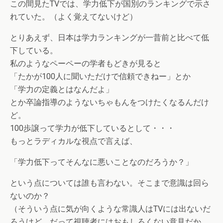
この間見たTVでは、学力低下が国別のランキングで示さ
れていた。（よく覚えてないけど）
とりあえず、日本は学力ランキングが一昔前と比べて低
下している。
私のようなペーペーの学者もどきが見ると
「たかが100人に聞いただけで信頼できねー」とか
「学力の定義とはなんだよ」
とか卒論指導のようないちゃもんをつけたくなるんだけ
ど。
100歩譲って学力が低下しているとして・・・
もっとラディカルな視点で言えば、
「学力低下ってそんなに悪いことなのだろうか？」
という点については誰も言わない。そこまで意識は回ら
ないのか？
（そういう点に気が向くような常識人はTVには出ないだ
ろうけど。だって視聴者にはおもしろくない意見だか