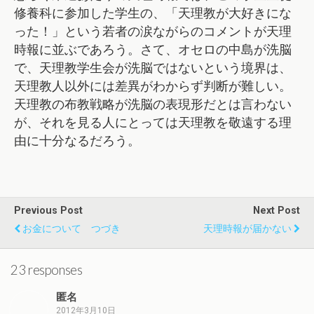
修養科に参加した学生の、「天理教が大好きにな
った！」という若者の涙ながらのコメントが天理
時報に並ぶであろう。さて、オセロの中島が洗脳
で、天理教学生会が洗脳ではないという境界は、
天理教人以外には差異がわからず判断が難しい。
天理教の布教戦略が洗脳の表現形だとは言わない
が、それを見る人にとっては天理教を敬遠する理
由に十分なるだろう。
Previous Post
Next Post
お金について つづき
天理時報が届かない
23 responses
匿名
2012年3月10日