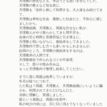
天理教の歴史なども、学ぼうとも思いませんでした。
天理教の教えなど知る前に。
天理教を「信仰と称して利用する」大人達をみ続けてき
て。
天理教は卑怯な社会、腐敗した社会だと、子供心に感じ
ましたから。
天理教組織、天理教人、両親を許せない私が。
天理教人がやり散らかしてきた理不尽を。
自身の労と時間と苦痛苦悩と引き替えに。
天理教と戦いながらに、後始末をしてきました。
天理教内で苦しむ方々も多いかもしれませんが。
結局のところ、天理教の後始末をするのは。
天理教外の人間です。
天理教都合で作られるゴミや不条理。
そして、怒りや恨み辛みは。
もっと天理教内で整理し始末してください。
すでに昔に両親は他界していますが。
年月が経つにつれて。
ただ私は？両親、天理教人、天理教組織にいいように騙
され、利用されてきただけなんだと。
冷静に理解し、実感しました。
親という感覚は、両親の生前中。
私の幼少の頃には、日に日に消えてなくなっていました