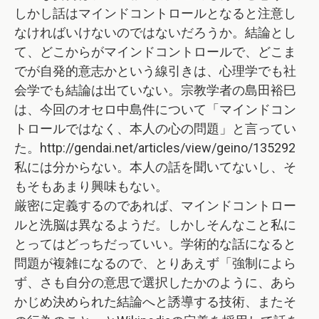
しかし話はマインドコントロールとなると注意し
なければいけないのではないだろうか。結論とし
て、どこからがマインドコントロールで、どこま
でが自発的意志かという線引きは、心理学でも社
会学でも結論は出ていない。宗教学者の島田裕巳
は、今回のオセロ中島件について「マインドコン
トロールではなく、本人の心の問題」と言ってい
た。http://gendai.net/articles/view/geino/135292
私には分からない。本人の話を聞いてないし、そ
もそもあまり興味もない。
厳密に定義するのであれば、マインドコントロー
ルと洗脳は異なるようだ。しかしそんなこと私に
とってはどっちだっていい。学術的な話になると
問題が複雑になるので、とりあえず「強制によら
ず、さも自分の意思で選択したかのように、あら
かじめ決められた結論へと誘導する技術、またそ