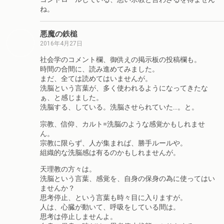
ね。
悪魔の鉄槌
2016年4月27日
社会学のコメント欄、御供えの掲示板の投稿欄も。
時間の合間に、読み進めてみました。
まだ、全ては読めてはいませんが。
洗脳という言葉が、多く使われるようになってきたな
ぁ、と感じました。
洗脳する、している。洗脳させられていた…。と。
宗教、信仰、カルト=洗脳のような感覚かもしれませ
ん。
宗教に限らず、人が集まれば、勝手ルールや。
組織的な洗脳感は有るのかもしれませんが。
天理教の方々は。
洗脳という言葉、感覚を、自身の保身の為に使ってはい
ませんか？
思考停止、という言葉も時々目に入りますが。
人は、心臓が動いて、呼吸をしている間は。
思考は停止しませんよ。