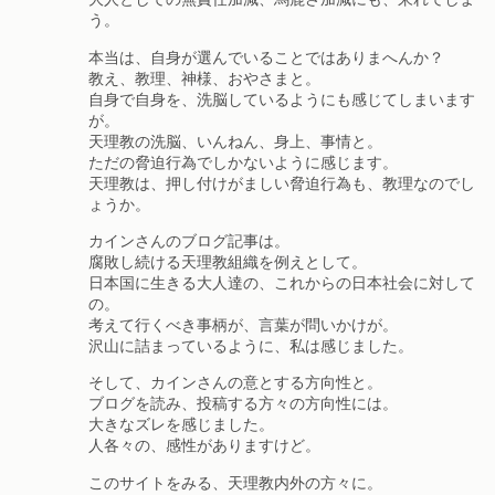
う。
本当は、自身が選んでいることではありまへんか？
教え、教理、神様、おやさまと。
自身で自身を、洗脳しているようにも感じてしまいます
が。
天理教の洗脳、いんねん、身上、事情と。
ただの脅迫行為でしかないように感じます。
天理教は、押し付けがましい脅迫行為も、教理なのでし
ょうか。
カインさんのブログ記事は。
腐敗し続ける天理教組織を例えとして。
日本国に生きる大人達の、これからの日本社会に対して
の。
考えて行くべき事柄が、言葉が問いかけが。
沢山に詰まっているように、私は感じました。
そして、カインさんの意とする方向性と。
ブログを読み、投稿する方々の方向性には。
大きなズレを感じました。
人各々の、感性がありますけど。
このサイトをみる、天理教内外の方々に。