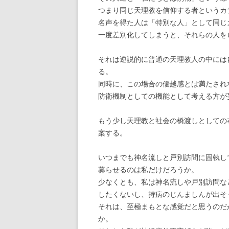
つまり同じ天理教を信仰する者というカ
名声を得た人は「特別な人」として同じ
一度差別化してしまうと、それらの人を
それは逆説的に普通の天理教人の中には
る。
同時に、この場合の優越感とは満たされ
防衛機制としての機能として考える方が
もう少し天理教と社会の橋渡しとしての
案する。
いつまでも神名流しと戸別訪問に固執し
募らせるのは私だけだろうか。
少なくとも、私は神名流しや戸別訪問な
したくないし、持病のじんましんが出そ
それは、至極まもとな感覚だと思うのだ
か。