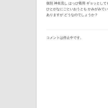
ン
個別 神名流し はっぴ着用 ギョッとし
ひとがなにごといおうとも かみがみてい
ありますが どうなのでしょうか？
コメントは停止中です。