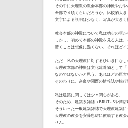
その中に天理教の教会本部の神殿やおや
全部で４項くらいだろうか。比較的大き
文字による説明は少なく、写真が大きく
教会本部の神殿について私は幼少の頃か
しかし、初めて本部の神殿を見る人は、
驚くことは想像に難くない。それほどイ
ただ、私の天理教に対するひいき目なし
天理教本部の神殿は文化建造物として「
なのではないかと思う。あれほどの巨大
そのわりに、奈良や関西の情報誌や旅行
私は建築に関しては少々関心がある。
そのため、建築系雑誌（BRUTUSや商
そういった一般建築雑誌で天理教建築に
天理教の教会を安藤忠雄に依頼する教会
せん。