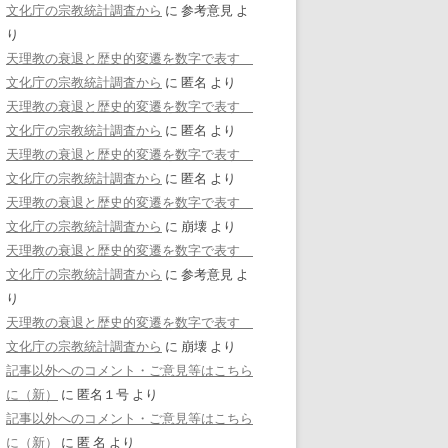
文化庁の宗教統計調査から
に
参考意見
よ
り
天理教の衰退と歴史的変遷を数字で表す
文化庁の宗教統計調査から
に
匿名
より
天理教の衰退と歴史的変遷を数字で表す
文化庁の宗教統計調査から
に
匿名
より
天理教の衰退と歴史的変遷を数字で表す
文化庁の宗教統計調査から
に
匿名
より
天理教の衰退と歴史的変遷を数字で表す
文化庁の宗教統計調査から
に
崩壊
より
天理教の衰退と歴史的変遷を数字で表す
文化庁の宗教統計調査から
に
参考意見
よ
り
天理教の衰退と歴史的変遷を数字で表す
文化庁の宗教統計調査から
に
崩壊
より
記事以外へのコメント・ご意見等はこちら
に（新）
に
匿名１号
より
記事以外へのコメント・ご意見等はこちら
に（新）
に
匿 名
より